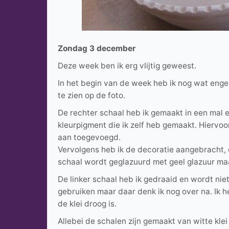
Zondag 3 december
Deze week ben ik erg vlijtig geweest.
In het begin van de week heb ik nog wat enge
te zien op de foto.
De rechter schaal heb ik gemaakt in een mal
kleurpigment die ik zelf heb gemaakt. Hiervoor
aan toegevoegd.
Vervolgens heb ik de decoratie aangebracht, 
schaal wordt geglazuurd met geel glazuur maa
De linker schaal heb ik gedraaid en wordt nie
gebruiken maar daar denk ik nog over na. Ik h
de klei droog is.
Allebei de schalen zijn gemaakt van witte k