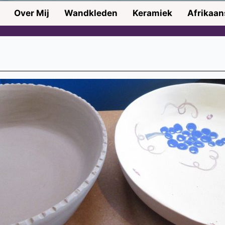
Over Mij
Wandkleden
Keramiek
Afrikaa