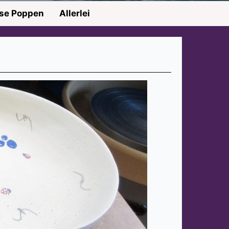
nse Poppen
Allerlei