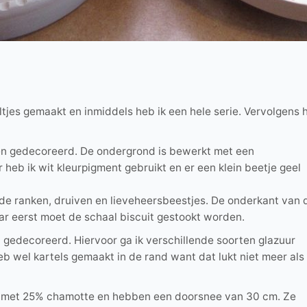
ltjes gemaakt en inmiddels heb ik een hele serie. Vervolgens 
 en gedecoreerd. De ondergrond is bewerkt met een
 heb ik wit kleurpigment gebruikt en er een klein beetje geel
de ranken, druiven en lieveheersbeestjes. De onderkant van 
r eerst moet de schaal biscuit gestookt worden.
t gedecoreerd. Hiervoor ga ik verschillende soorten glazuur
eb wel kartels gemaakt in de rand want dat lukt niet meer als
lei met 25% chamotte en hebben een doorsnee van 30 cm. Ze