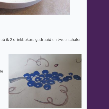
heb ik 2 drinkbekers gedraaid en twee schalen
de