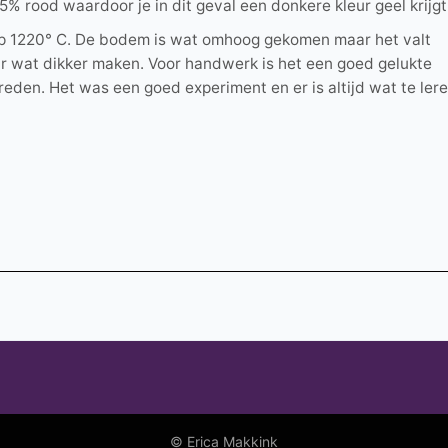
% rood waardoor je in dit geval een donkere kleur geel krijgt
op 1220° C. De bodem is wat omhoog gekomen maar het valt
r wat dikker maken. Voor handwerk is het een goed gelukte
reden. Het was een goed experiment en er is altijd wat te lere
© Erica Makkink