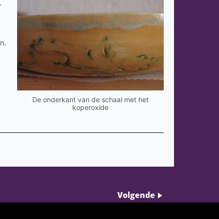
.
n.
De onderkant van de schaal met het
koperoxide
Volgende