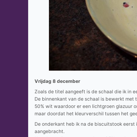
Vrijdag 8 december
Zoals de titel aangeeft is de schaal die ik in
De binnenkant van de schaal is bewerkt met 
50% wit waardoor er een lichtgroen glazuur o
maar doordat het kleurverschil tussen het geel 
De onderkant heb ik na de biscuitstook eers
aangebracht.