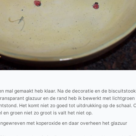
 een mal gemaakt heb klaar. Na de decoratie en de biscuitstoo
transparant glazuur en de rand heb ik bewerkt met lichtgroe
ntstond. Het komt niet zo goed tot uitdrukking op de schaal.
en groen niet zo groot is valt het niet op.
t ingewreven met koperoxide en daar overheen het glazuur