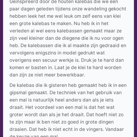
Geïnspireerd door de houten kalebas die we een
paar dagen geleden tijdens onze wandeling gekocht
hebben leek het me wel leuk om zelf eens van klei
een grote kalebas te maken. Nu heb ik in het
verleden al wel eens kalebassen gemaakt maar ze
zijn veel kleiner dan de diegene die ik nu voor ogen
heb. De kalebassen die ik al maakte zijn gedraaid en
vervolgens enigszins in model gedrukt wat
overigens een secuur werkje is. Druk je te hard dan
komen er basten in. Laat je de klei te hard worden
dan zijn ze niet meer bewerkbaar.
De kalebas die ik gisteren heb gemaakt heb ik in een
gipsmal gemaakt. De techniek van het gebruik van
een mal is natuurlijk heel anders dan als je iets
draait. Het voordeel van een mal is dat het wat
groter wordt dan als je het draait. Dat hoeft niet zo
te zijn maar ik ben niet zo goed in grote dingen
draaien. Dat heb ik niet echt in de vingers. Vandaar
de keuze van een mal.