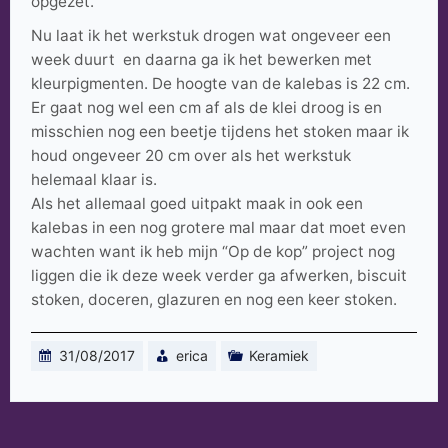
opgezet.
Nu laat ik het werkstuk drogen wat ongeveer een
week duurt en daarna ga ik het bewerken met
kleurpigmenten. De hoogte van de kalebas is 22 cm.
Er gaat nog wel een cm af als de klei droog is en
misschien nog een beetje tijdens het stoken maar ik
houd ongeveer 20 cm over als het werkstuk
helemaal klaar is.
Als het allemaal goed uitpakt maak in ook een
kalebas in een nog grotere mal maar dat moet even
wachten want ik heb mijn “Op de kop” project nog
liggen die ik deze week verder ga afwerken, biscuit
stoken, doceren, glazuren en nog een keer stoken.
31/08/2017
erica
Keramiek