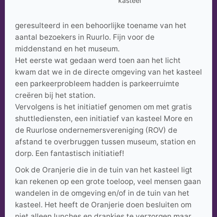
kasteel
geresulteerd in een behoorlijke toename van het
aantal bezoekers in Ruurlo. Fijn voor de
middenstand en het museum.
Het eerste wat gedaan werd toen aan het licht
kwam dat we in de directe omgeving van het kasteel
een parkeerprobleem hadden is parkeerruimte
creëren bij het station.
Vervolgens is het initiatief genomen om met gratis
shuttlediensten, een initiatief van kasteel More en
de Ruurlose ondernemersvereniging (ROV) de
afstand te overbruggen tussen museum, station en
dorp. Een fantastisch initiatief!
Ook de Oranjerie die in de tuin van het kasteel ligt
kan rekenen op een grote toeloop, veel mensen gaan
wandelen in de omgeving en/of in de tuin van het
kasteel. Het heeft de Oranjerie doen besluiten om
niet alleen lunches en drankjes te verzorgen maar