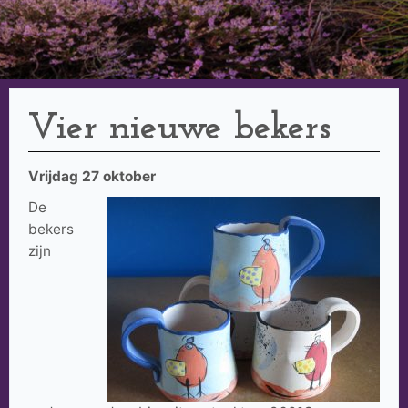
Vier nieuwe bekers
Vrijdag 27 oktober
De
bekers
zijn