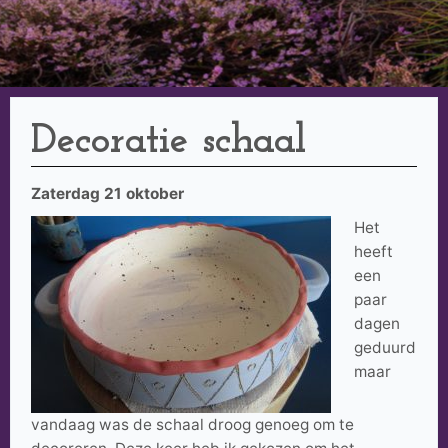
Decoratie schaal
Zaterdag 21 oktober
Het
heeft
een
paar
dagen
geduurd
maar
vandaag was de schaal droog genoeg om te