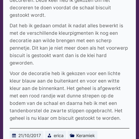
decoreren. Deze keer heb ik gekozen om het
decoreren te doen voordat de schaal biscuit
gestookt wordt.
Dat heb ik gedaan omdat ik nadat alles bewerkt is
met de verschillende kleurpigmenten ik nog een
decoratie aan wilde brengen met een scherp
pennetje. Dit kan je niet meer doen als het voorwerp
biscuit is gestookt want dan is de klei hard
geworden.
Voor de decoratie heb ik gekozen voor een lichte
kleur blauw aan de buitenkant en voor een witte
kleur aan de binnenkant. Het geheel is afgewerkt
met een rood randje wat dunne strepen op de
bodem van de schaal en daarna heb ik met een
tandenborstel de zwarte stippen opgebracht. Het
geheel is nu klaar om biscuit gestookt te worden.
21/10/2017
erica
Keramiek