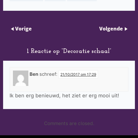
Vorige
Volgende
1 Reactie op “
Decoratie schaal
”
Ben
schreef:
21/10/2017 om 17:29
Ik ben erg benieuwd, het ziet er erg mooi uit!
Comments are closed.