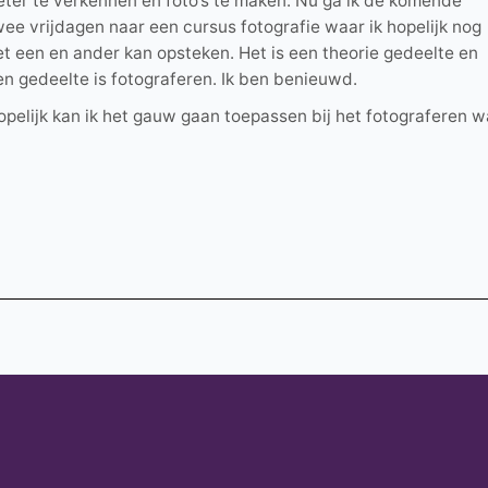
eter te verkennen en foto’s te maken. Nu ga ik de komende
wee vrijdagen naar een cursus fotografie waar ik hopelijk nog
et een en ander kan opsteken. Het is een theorie gedeelte en
en gedeelte is fotograferen. Ik ben benieuwd.
opelijk kan ik het gauw gaan toepassen bij het fotograferen w