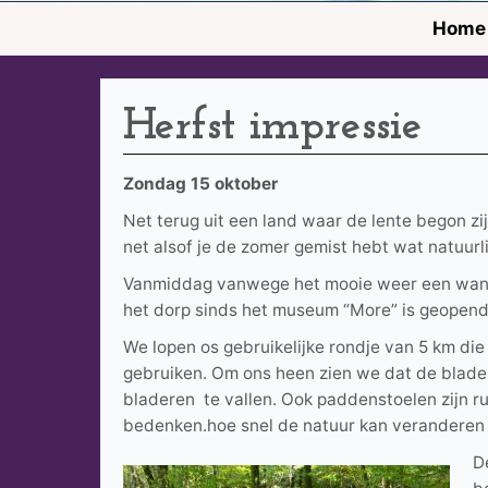
Home
Herfst impressie
Zondag 15 oktober
Net terug uit een land waar de lente begon zij
net alsof je de zomer gemist hebt wat natuurlij
Vanmiddag vanwege het mooie weer een wande
het dorp sinds het museum “More” is geopend. 
We lopen os gebruikelijke rondje van 5 km die
gebruiken. Om ons heen zien we dat de blader
bladeren te vallen. Ook paddenstoelen zijn r
bedenken.hoe snel de natuur kan veranderen 
D