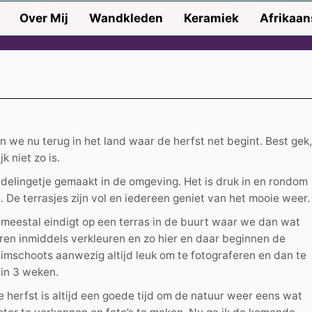
Over Mij
Wandkleden
Keramiek
Afrikaa
n we nu terug in het land waar de herfst net begint. Best gek,
k niet zo is.
lingetje gemaakt in de omgeving. Het is druk in en rondom
De terrasjes zijn vol en iedereen geniet van het mooie weer.
 meestal eindigt op een terras in de buurt waar we dan wat
en inmiddels verkleuren en zo hier en daar beginnen de
uimschoots aanwezig altijd leuk om te fotograferen en dan te
in 3 weken.
e herfst is altijd een goede tijd om de natuur weer eens wat