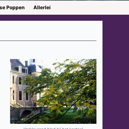
nse Poppen
Allerlei