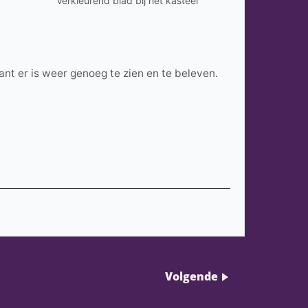
Verkleurend blad bij het kasteel
ant er is weer genoeg te zien en te beleven.
Volgende