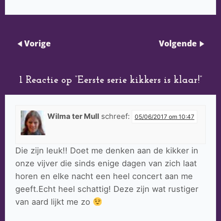
Vorige
Volgende
1 Reactie op “
Eerste serie kikkers is klaar!
”
Wilma ter Mull
schreef:
05/06/2017 om 10:47
Die zijn leuk!! Doet me denken aan de kikker in
onze vijver die sinds enige dagen van zich laat
horen en elke nacht een heel concert aan me
geeft.Echt heel schattig! Deze zijn wat rustiger
van aard lijkt me zo