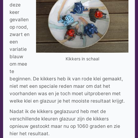
deze
keer
gevallen
op rood,
zwart en
een
variatie
blauw
Kikkers in schaal
om mee
te
beginnen. De kikkers heb ik van rode klei gemaakt,
niet met een speciale reden maar om dat het
voorhanden was en je toch moet uitproberen met
welke klei en glazuur je het mooiste resultaat krijgt.
Nadat ik de kikkers geglazuurd heb met de
verschillende kleuren glazuur zijn de kikkers
opnieuw gestookt maar nu op 1060 graden en zie
hier het resultaat.