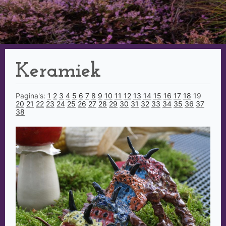
Keramiek
Pagina's:
1
2
3
4
5
6
7
8
9
10
11
12
13
14
15
16
17
18
19
20
21
22
23
24
25
26
27
28
29
30
31
32
33
34
35
36
37
38