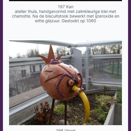
197 Kan
atelier thuis, handgevormd met zalmkleurige klei met
chamotte. Na de biscuitstook bewerkt met ijzeroxide en
witte glazuur. Gestookt op 1060
196 Vogel