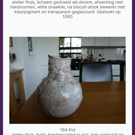
atelier thuis, lichaam gedraaid als eivorm, afwerking met
handvormen, witte draaiklei, na biscuit-stook bewerkt met
kleurpigment en transparant geglazuurd. Gestookt op
1060
194 Pot
atelier thuis, body handgevormd in mal, hals gedraaid en