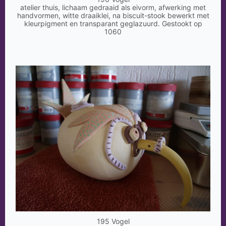
atelier thuis, lichaam gedraaid als eivorm, afwerking met
handvormen, witte draaiklei, na biscuit-stook bewerkt met
kleurpigment en transparant geglazuurd. Gestookt op
1060
195 Vogel