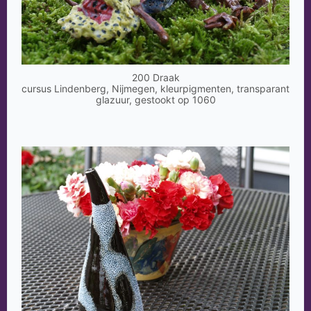
200 Draak
cursus Lindenberg, Nijmegen, kleurpigmenten, transparant
glazuur, gestookt op 1060