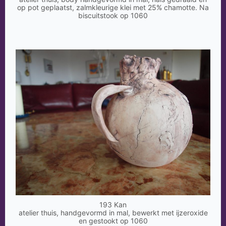
op pot geplaatst, zalmkleurige klei met 25% chamotte. Na
biscuitstook op 1060
193 Kan
atelier thuis, handgevormd in mal, bewerkt met ijzeroxide
en gestookt op 1060