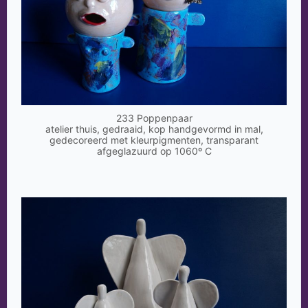
233 Poppenpaar
atelier thuis, gedraaid, kop handgevormd in mal,
gedecoreerd met kleurpigmenten, transparant
afgeglazuurd op 1060º C