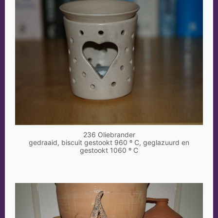
236 Oliebrander
gedraaid, biscuit gestookt 960 º C, geglazuurd en
gestookt 1060 º C