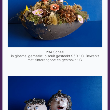
234 Schaal
in gipsmal gemaakt, biscuit gestookt 960 º C. Bewerkt
met sinterengobe en gestookt º C.