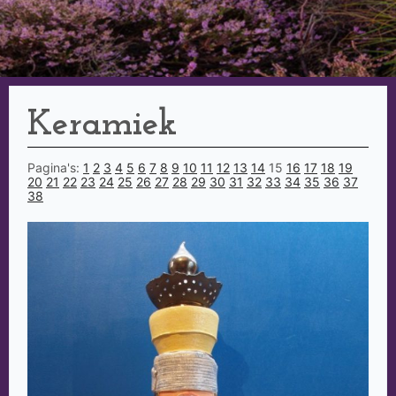
Keramiek
Pagina's:
1
2
3
4
5
6
7
8
9
10
11
12
13
14
15
16
17
18
19
20
21
22
23
24
25
26
27
28
29
30
31
32
33
34
35
36
37
38