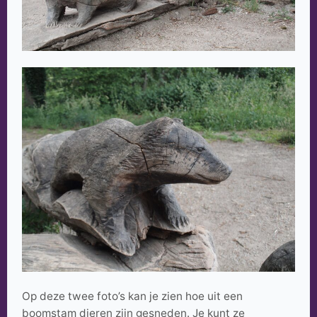
Op deze twee foto’s kan je zien hoe uit een
boomstam dieren zijn gesneden. Je kunt ze