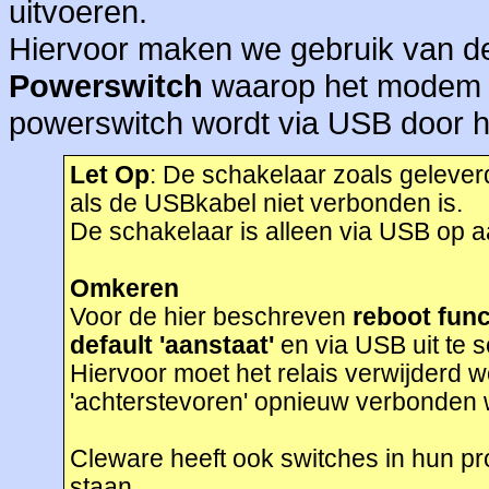
uitvoeren.
Hiervoor maken we gebruik van d
Powerswitch
waarop het modem e
powerswitch wordt via USB door he
Let Op
: De schakelaar zoals geleverd
als de USBkabel niet verbonden is.
De schakelaar is alleen via USB op aa
Omkeren
Voor de hier beschreven
reboot func
default 'aanstaat'
en via USB uit te s
Hiervoor moet het relais verwijderd 
'achterstevoren' opnieuw verbonden
Cleware heeft ook switches in hun p
staan