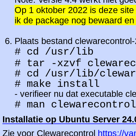
Op 1 oktober 2022 is deze site
ik de package nog bewaard en
Plaats bestand clewarecontrol-2.
# cd /usr/lib
# tar -xzvf clewarec
# cd /usr/lib/clewar
# make install
- verifieer nu dat executable cl
# man clewarecontrol
Installatie op Ubuntu Server 24
Zie voor Clewarecontrol
https://v