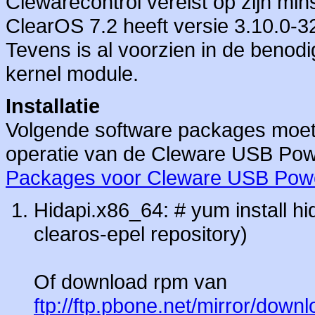
Clewarecontrol vereist op zijn min
ClearOS 7.2 heeft versie 3.10.0-
Tevens is al voorzien in de beno
kernel module.
Installatie
Volgende software packages moet
operatie van de Cleware USB Powe
Packages voor Cleware USB Pow
Hidapi.x86_64: # yum install hi
clearos-epel repository)
Of download rpm van
ftp://ftp.pbone.net/mirror/down