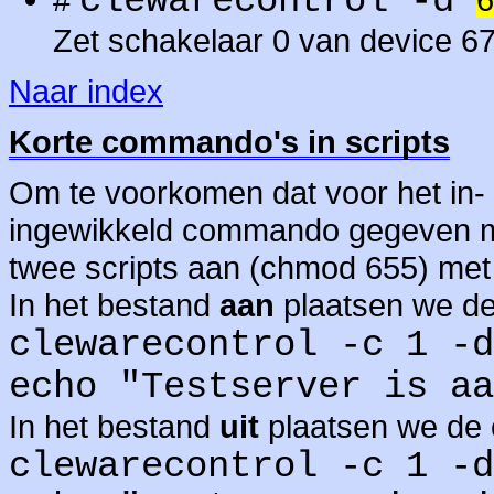
clewarecontrol -d
Zet schakelaar 0 van device 67
Naar index
Korte commando's in scripts
Om te voorkomen dat voor het in- 
ingewikkeld commando gegeven mo
twee scripts aan (chmod 655) met
In het bestand
aan
plaatsen we de
clewarecontrol -c 1 -d
echo "Testserver is aa
In het bestand
uit
plaatsen we de 
clewarecontrol -c 1 -d