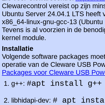
Clewarecontrol vereist op zijn min
Ubuntu Server 24.04.1 LTS heeft v
x86_64-linux-gnu-gcc-13 (Ubuntu
Tevens is al voorzien in de beno
kernel module.
Installatie
Volgende software packages moet
operatie van de Cleware USB Powe
Packages voor Cleware USB Pow
#apt install g++
g++:
# apt insta
libhidapi-dev: