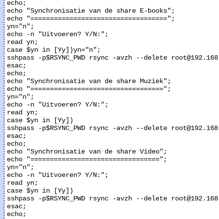
echo;

echo "Synchronisatie van de share E-books";

echo "===================================";

yn="n";

echo -n "Uitvoeren? Y/N:";

read yn;

case $yn in [Yy])yn="n";

sshpass -p$RSYNC_PWD rsync -avzh --delete root@192.168
esac;

echo;

echo "Synchronisatie van de share Muziek";

echo "==================================";

yn="n";

echo -n "Uitvoeren? Y/N:";

read yn;

case $yn in [Yy])

sshpass -p$RSYNC_PWD rsync -avzh --delete root@192.168
esac;

echo;

echo "Synchronisatie van de share Video";

echo "=================================";

yn="n";

echo -n "Uitvoeren? Y/N:";

read yn;

case $yn in [Yy])

sshpass -p$RSYNC_PWD rsync -avzh --delete root@192.168
esac;

echo;
