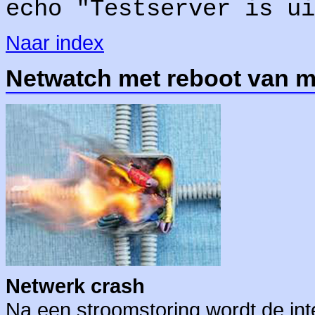
echo "Testserver is ui
Naar index
Netwatch met reboot van 
Netwerk crash
Na een stroomstoring wordt de in