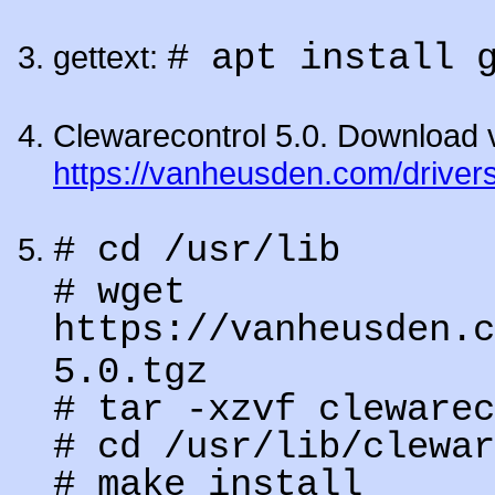
# apt install 
gettext:
Clewarecontrol 5.0. Download 
https://vanheusden.com/drivers
# cd /usr/lib
# wget
https://vanheusden.c
5.0.tgz
# tar -xzvf clewarec
# cd /usr/lib/clewar
# make install