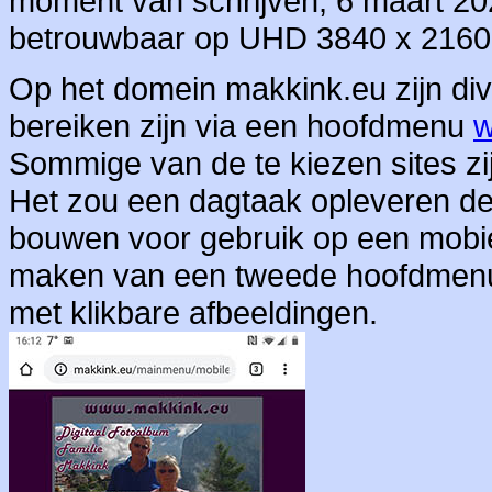
moment van schrijven, 6 maart 202
betrouwbaar op UHD 3840 x 2160
Op het domein makkink.eu zijn div
bereiken zijn via een hoofdmenu
w
Sommige van de te kiezen sites zij
Het zou een dagtaak opleveren dez
bouwen voor gebruik op een mobie
maken van een tweede hoofdmenu d
met klikbare afbeeldingen.