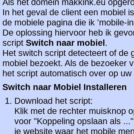
Als het domein makkink.eu opgero
In het geval de client een mobiel 
de mobiele pagina die ik 'mobile-
De oplossing hiervoor heb ik gev
script
Switch naar mobiel
.
Het switch script detecteert of de
mobiel bezoekt. Als de bezoeker v
het script automatisch over op uw
Switch naar Mobiel Installeren
Download het script:
Klik met de rechter muisknop o
voor "Koppeling opslaan als ..."
je website waar het mobile men