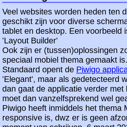
Veel websites worden heden ten d
geschikt zijn voor diverse scher
tablet en desktop. Een voorbeeld 
'Layout Builder'
Ook zijn er (tussen)oplossingen z
speciaal mobiel thema gemaakt is
Standaard opent de
Piwigo applica
'Elegant', maar als gedetecteerd w
dan gaat de applicatie verder met
moet dan vanzelfsprekend wel geac
Piwigo heeft inmiddels het thema 
responsive is, dwz er is geen afz