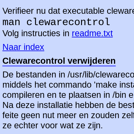
Verifieer nu dat executable clewar
man clewarecontrol
Volg instructies in
readme.txt
Naar index
Clewarecontrol verwijderen
De bestanden in /usr/lib/clewareco
middels het commando 'make instal
compileren en te plaatsen in /bin e
Na deze installatie hebben de best
feite geen nut meer en zouden zel
ze echter voor wat ze zijn.