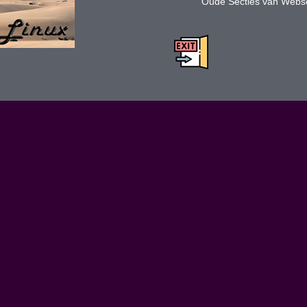
Oude Secties van Webs