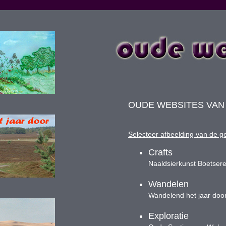
OUDE WEBSITES VAN 
Selecteer afbeelding van de g
Crafts
Naaldsierkunst Boetser
Wandelen
Wandelend het jaar doo
Exploratie